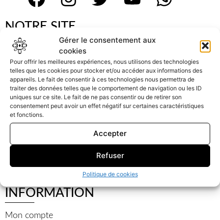
NOTRE SITE
Gérer le consentement aux
Accueil
cookies
Pour offrir les meilleures expériences, nous utilisons des technologies
Sacs à main
telles que les cookies pour stocker et/ou accéder aux informations des
appareils. Le fait de consentir à ces technologies nous permettra de
Mon histoire
traiter des données telles que le comportement de navigation ou les ID
uniques sur ce site. Le fait de ne pas consentir ou de retirer son
consentement peut avoir un effet négatif sur certaines caractéristiques
Le Concept
et fonctions.
Contact
Accepter
Refuser
Politique de cookies
INFORMATION
Mon compte