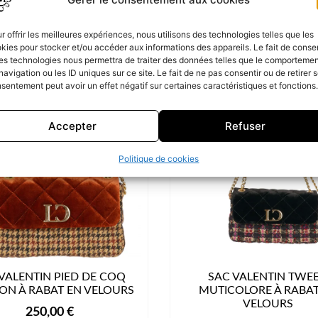
r offrir les meilleures expériences, nous utilisons des technologies telles que les
kies pour stocker et/ou accéder aux informations des appareils. Le fait de consen
es technologies nous permettra de traiter des données telles que le comporteme
navigation ou les ID uniques sur ce site. Le fait de ne pas consentir ou de retirer 
sentement peut avoir un effet négatif sur certaines caractéristiques et fonctions.
Accepter
Refuser
Politique de cookies
VALENTIN PIED DE COQ
SAC VALENTIN TWE
N À RABAT EN VELOURS
MUTICOLORE À RABAT
VELOURS
250,00
€