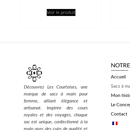
Voir le produit
NOTRE
Accueil
Sacs à m
Découvrez Les Courtoises, une
marque de sacs à main pour
Mon hist
femme, alliant élégance et
Le Conce
artisanat. Inspirée des cours
Contact
royales et des voyages, chaque
sac est unique, confectionné à la
main avec des cuirs de qualité et