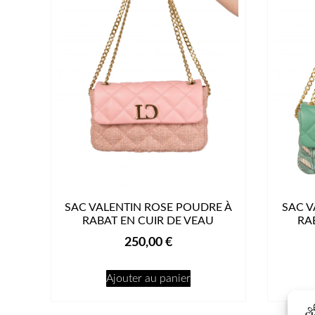
SAC VALENTIN ROSE POUDRE À
SAC V
RABAT EN CUIR DE VEAU
RA
250,00
€
Ajouter au panier